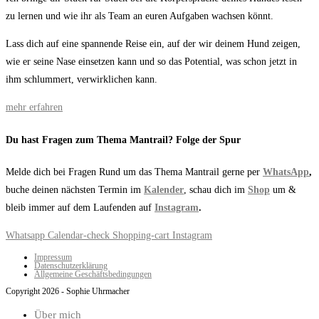
zu lernen und wie ihr als Team an euren Aufgaben wachsen könnt.
Lass dich auf eine spannende Reise ein, auf der wir deinem Hund zeigen,
wie er seine Nase einsetzen kann und so das Potential, was schon jetzt in
ihm schlummert, verwirklichen kann.
mehr erfahren
Du hast Fragen zum Thema Mantrail? Folge der Spur
Melde dich bei Fragen Rund um das Thema Mantrail gerne per
WhatsApp
,
buche deinen nächsten Termin im
Kalender
, schau dich im
Shop
um &
bleib immer auf dem Laufenden auf
Instagram
.
Whatsapp
Calendar-check
Shopping-cart
Instagram
Impressum
Datenschutzerklärung
Allgemeine Geschäftsbedingungen
Copyright 2026 - Sophie Uhrmacher
Über mich