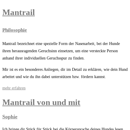
Mantrail
Philosophie
Mantrail bezeichnet eine spezielle Form der Nasenarbeit, bei der Hunde
ihren herausragenden Geruchsinn
einsetzen, um eine versteckte Person
anhand ihrer individuellen Geruchsspur zu finden.
Mir ist es ein besonderes Anliegen, dir im Detail zu erklären, wie dein Hund
arbeitet und wie du ihn dabei unterstützen bzw. fördern kannst.
mehr erfahren
Mantrail von und mit
Sophie
Ich bringe dir Stück für Stück bei die Körpersprache deines Hundes lesen