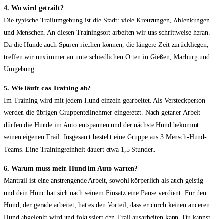
4. Wo wird getrailt?
Die typische Trailumgebung ist die Stadt: viele Kreuzungen, Ablenkungen
und Menschen. An diesen Trainingsort arbeiten wir uns schrittweise heran.
Da die Hunde auch Spuren riechen können, die längere Zeit zurückliegen,
treffen wir uns immer an unterschiedlichen Orten in Gießen, Marburg und
Umgebung.
5. Wie läuft das Training ab?
Im Training wird mit jedem Hund einzeln gearbeitet. Als Versteckperson
werden die übrigen Gruppenteilnehmer eingesetzt. Nach getaner Arbeit
dürfen die Hunde im Auto entspannen und der nächste Hund bekommt
seinen eigenen Trail. Insgesamt besteht eine Gruppe aus 3 Mensch-Hund-
Teams. Eine Trainingseinheit dauert etwa 1,5 Stunden.
6. Warum muss mein Hund im Auto warten?
Mantrail ist eine anstrengende Arbeit, sowohl körperlich als auch geistig
und dein Hund hat sich nach seinem Einsatz eine Pause verdient. Für den
Hund, der gerade arbeitet, hat es den Vorteil, dass er durch keinen anderen
Hund abgelenkt wird und fokussiert den Trail ausarbeiten kann. Du kannst